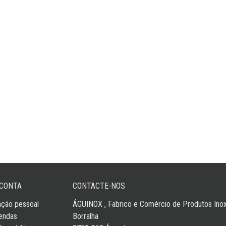
 CONTA
CONTACTE-NOS
ação pessoal
ÁGUINOX , Fabrico e Comércio de Produtos Inox
endas
Borralha