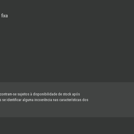
fixa
ncontram-se sujeitos à disponibilidade de stock após
e identificar alguma incoerência nas características dos