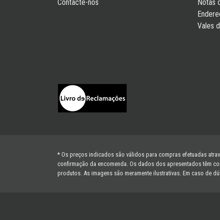
Contacte-nos
Notas 
Endere
Vales 
* Os preços indicados são válidos para compras efetuadas atravé
confirmação da encomenda. Os dados dos apresentados têm como b
produtos. As imagens são meramente ilustrativas. Em caso de dú