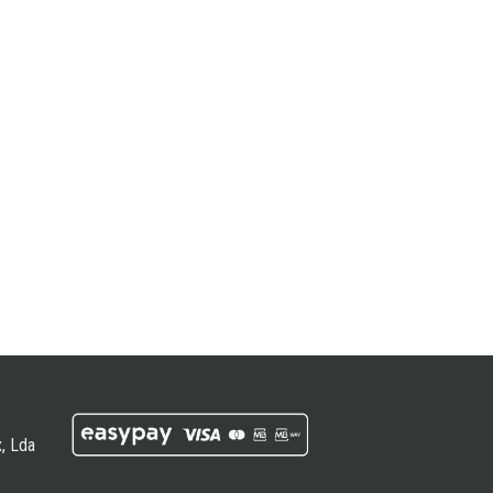
, Lda