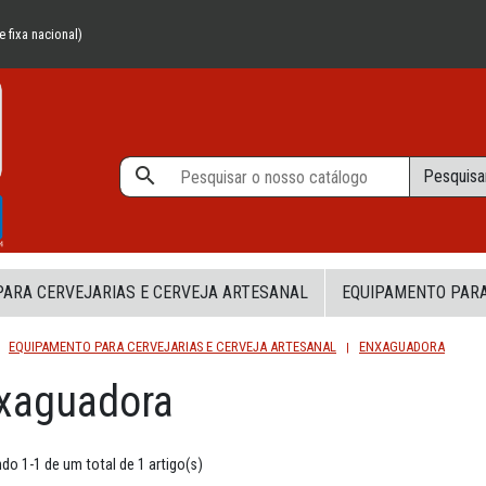
 fixa nacional)

Pesquisa
ARA CERVEJARIAS E CERVEJA ARTESANAL
EQUIPAMENTO PARA
EQUIPAMENTO PARA CERVEJARIAS E CERVEJA ARTESANAL
ENXAGUADORA
xaguadora
do 1-1 de um total de 1 artigo(s)