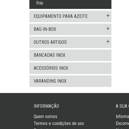
Frio
add
EQUIPAMENTO PARA AZEITE
add
BAG-IN-BOX
add
OUTROS ARTIGOS
BANCADAS INOX
ACESSÓRIOS INOX
VARANDINS INOX
INFORMAÇÃO
A SUA
Quem somos
Inform
Termos e condições de uso
Encom