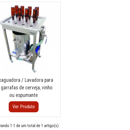
xaguadora / Lavadora para
 garrafas de cerveja, vinho
ou espumante
Ver Produto
ando 1-1 de um total de 1 artigo(s)