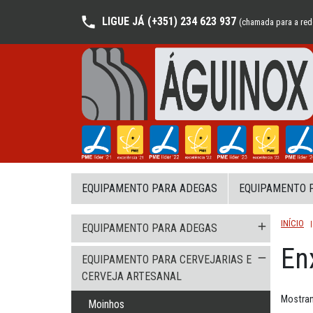
LIGUE JÁ (+351) 234 623 937
(chamada para a rede
EQUIPAMENTO PARA ADEGAS
EQUIPAMENTO P
INÍCIO
add
EQUIPAMENTO PARA ADEGAS
En
remove
EQUIPAMENTO PARA CERVEJARIAS E
CERVEJA ARTESANAL
Mostran
Moinhos