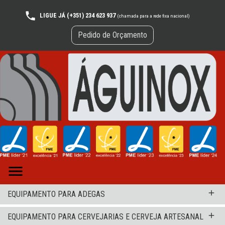
LIGUE JÁ (+351) 234 623 937
(chamada para a rede fixa nacional)
Pedido de Orçamento

add
EQUIPAMENTO PARA ADEGAS
add
EQUIPAMENTO PARA CERVEJARIAS E CERVEJA ARTESANAL