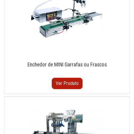
Enchedor de MINI Garrafas ou Frascos
Ver Produto