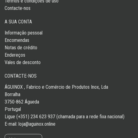
Termos e condições de uso
Contacte-nos
A SUA CONTA
Informação pessoal
Encomendas
Notas de crédito
Endereços
Vales de desconto
CONTACTE-NOS
ÁGUINOX , Fabrico e Comércio de Produtos Inox, Lda
Borralha
3750-862 Águeda
Portugal
Ligue (+351) 234 623 937 (chamada para a rede fixa nacional)
E-mail:
loja@aguinox.online