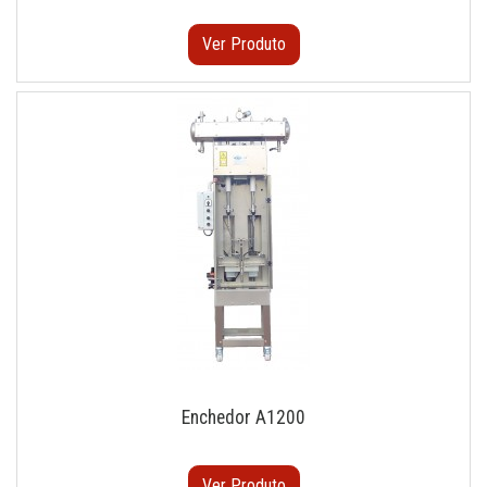
Ver Produto
Enchedor A1200
Ver Produto