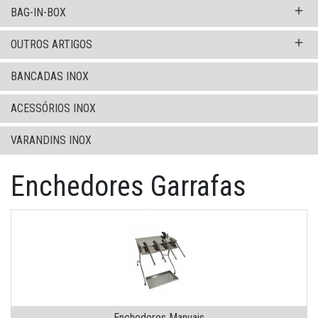
add
BAG-IN-BOX
add
OUTROS ARTIGOS
BANCADAS INOX
ACESSÓRIOS INOX
VARANDINS INOX
Enchedores Garrafas
Enchedores Manuais