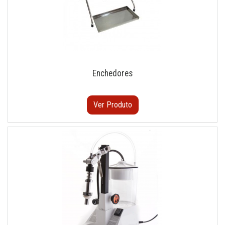
Enchedores
Ver Produto