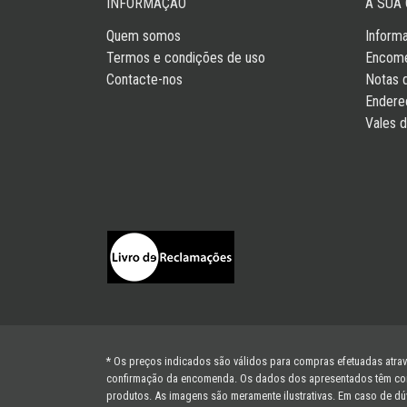
INFORMAÇÃO
A SUA
Quem somos
Inform
Termos e condições de uso
Encom
Contacte-nos
Notas 
Endere
Vales 
* Os preços indicados são válidos para compras efetuadas atravé
confirmação da encomenda. Os dados dos apresentados têm como b
produtos. As imagens são meramente ilustrativas. Em caso de dú