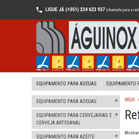
LIGUE JÁ (+351) 234 623 937
(chamada para a rede
EQUIPAMENTO PARA ADEGAS
EQUIPAMENTO P
INÍCIO
add
EQUIPAMENTO PARA ADEGAS
Re
add
EQUIPAMENTO PARA CERVEJARIAS E
CERVEJA ARTESANAL
Mostran
add
EQUIPAMENTO PARA AZEITE