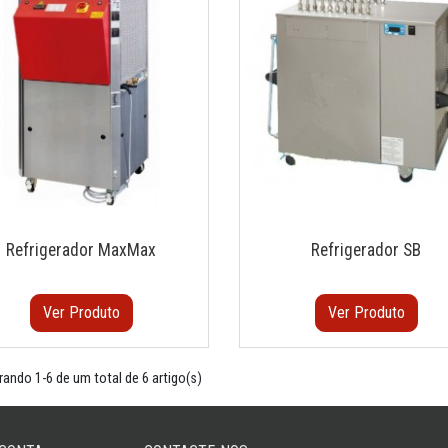
Refrigerador MaxMax
Refrigerador SB
Ver Produto
Ver Produto
ando 1-6 de um total de 6 artigo(s)