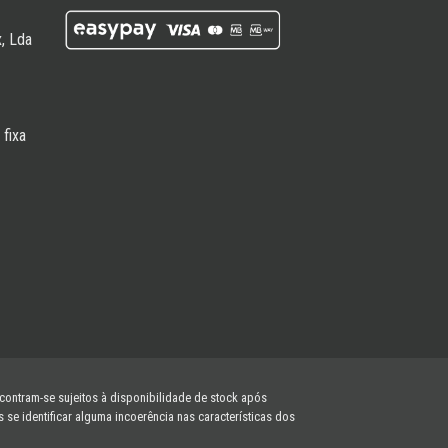
, Lda
fixa
ncontram-se sujeitos à disponibilidade de stock após
e identificar alguma incoerência nas características dos