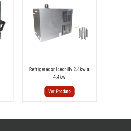
Refrigerador Icechilly 2.4kw a
4.4kw
Ver Produto