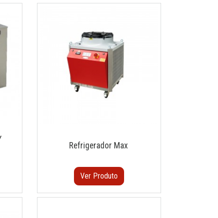
Y
Refrigerador Max
Ver Produto