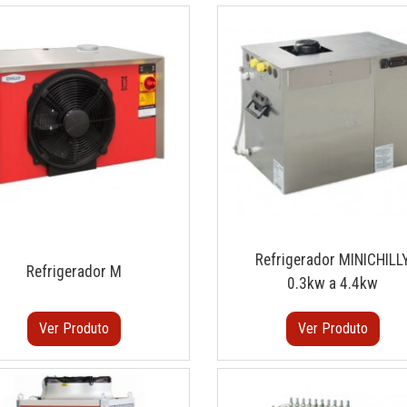
Refrigerador MINICHILL
Refrigerador M
0.3kw a 4.4kw
Ver Produto
Ver Produto