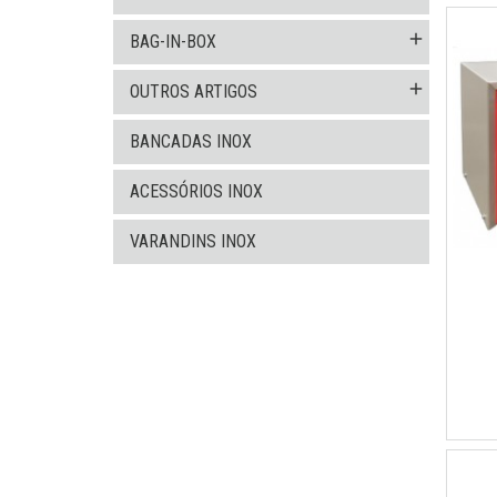
add
BAG-IN-BOX
add
OUTROS ARTIGOS
BANCADAS INOX
ACESSÓRIOS INOX
VARANDINS INOX