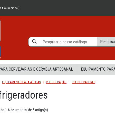
 fixa nacional)

Pesquisa
ARA CERVEJARIAS E CERVEJA ARTESANAL
EQUIPAMENTO PARA
EQUIPAMENTO PARA ADEGAS
REFRIGERAÇÃO
REFRIGERADORES
frigeradores
do 1-6 de um total de 6 artigo(s)