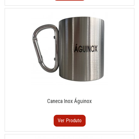
Caneca Inox Águinox
Ver Produto