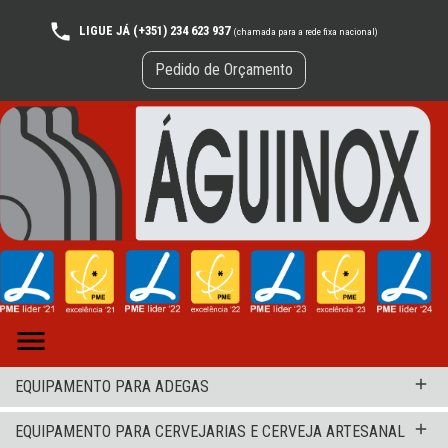
LIGUE JÁ (+351) 234 623 937
(chamada para a rede fixa nacional)
Pedido de Orçamento

add
EQUIPAMENTO PARA ADEGAS
add
EQUIPAMENTO PARA CERVEJARIAS E CERVEJA ARTESANAL