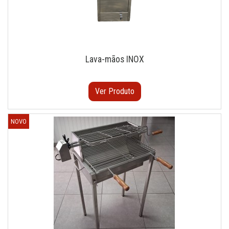
Lava-mãos INOX
Ver Produto
NOVO