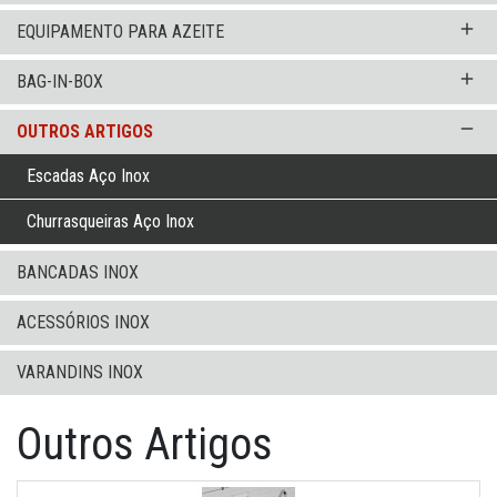
add
EQUIPAMENTO PARA AZEITE
add
BAG-IN-BOX
remove
OUTROS ARTIGOS
Escadas Aço Inox
Churrasqueiras Aço Inox
BANCADAS INOX
ACESSÓRIOS INOX
VARANDINS INOX
Outros Artigos