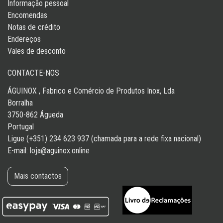
Informação pessoal
Encomendas
Notas de crédito
Endereços
Vales de desconto
CONTACTE-NOS
ÁGUINOX , Fabrico e Comércio de Produtos Inox, Lda
Borralha
3750-862 Águeda
Portugal
Ligue (+351) 234 623 937 (chamada para a rede fixa nacional)
E-mail:
loja@aguinox.online
Mais contactos