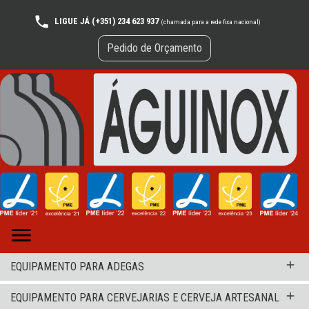
LIGUE JÁ (+351) 234 623 937
(chamada para a rede fixa nacional)
Pedido de Orçamento

add
EQUIPAMENTO PARA ADEGAS
add
EQUIPAMENTO PARA CERVEJARIAS E CERVEJA ARTESANAL