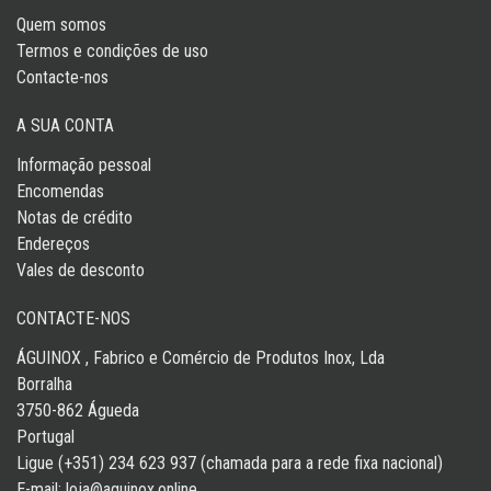
Quem somos
Termos e condições de uso
Contacte-nos
A SUA CONTA
Informação pessoal
Encomendas
Notas de crédito
Endereços
Vales de desconto
CONTACTE-NOS
ÁGUINOX , Fabrico e Comércio de Produtos Inox, Lda
Borralha
3750-862 Águeda
Portugal
Ligue (+351) 234 623 937 (chamada para a rede fixa nacional)
E-mail:
loja@aguinox.online