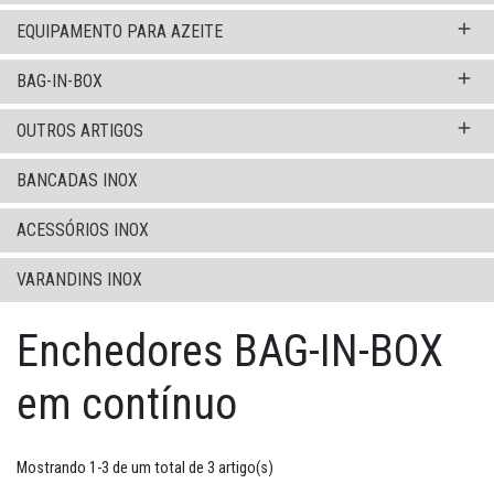
add
EQUIPAMENTO PARA AZEITE
add
BAG-IN-BOX
add
OUTROS ARTIGOS
BANCADAS INOX
ACESSÓRIOS INOX
VARANDINS INOX
Enchedores BAG-IN-BOX
em contínuo
Mostrando 1-3 de um total de 3 artigo(s)