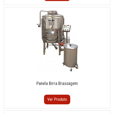
Panela Birra Brassagem
Ver Produto