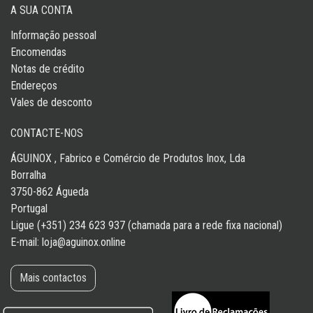
A SUA CONTA
Informação pessoal
Encomendas
Notas de crédito
Endereços
Vales de desconto
CONTACTE-NOS
ÁGUINOX , Fabrico e Comércio de Produtos Inox, Lda
Borralha
3750-862 Águeda
Portugal
Ligue (+351) 234 623 937 (chamada para a rede fixa nacional)
E-mail:
loja@aguinox.online
Mais contactos