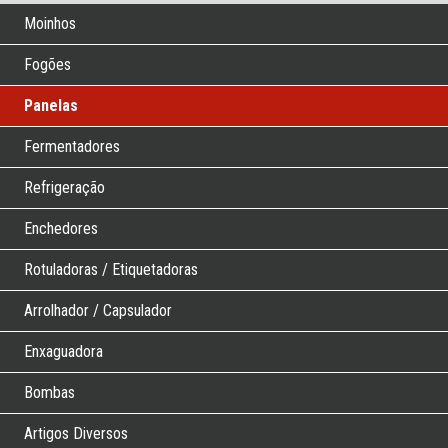
Moinhos
Fogões
Panelas
Fermentadores
Refrigeração
Enchedores
Rotuladoras / Etiquetadoras
Arrolhador / Capsulador
Enxaguadora
Bombas
Artigos Diversos