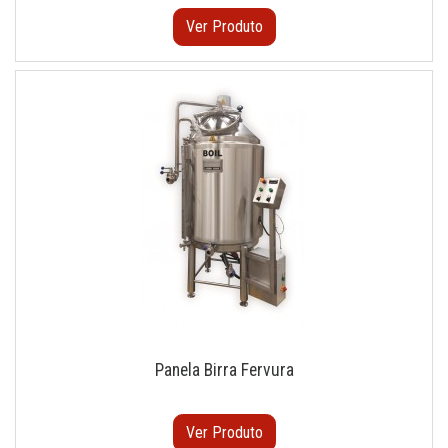
Ver Produto
Panela Birra Fervura
Ver Produto