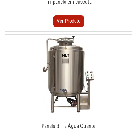
Tri-panela em cascata
Ver Produto
Panela Birra Água Quente