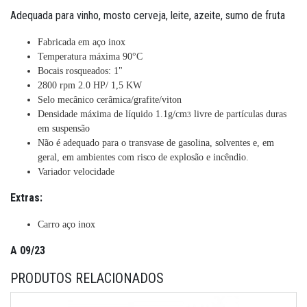
Adequada para vinho, mosto cerveja, leite, azeite, sumo de fruta
Fabricada em aço inox
Temperatura máxima 90°C
Bocais rosqueados: 1"
2800 rpm 2.0 HP/ 1,5 KW
Selo mecânico cerâmica/grafite/viton
Densidade máxima de líquido 1.1g/cm
livre de partículas duras
3
em suspensão
Não é adequado para o transvase de gasolina, solventes e, em
geral, em ambientes com risco de explosão e incêndio.
Variador velocidade
Extras:
Carro aço inox
A 09/23
PRODUTOS RELACIONADOS