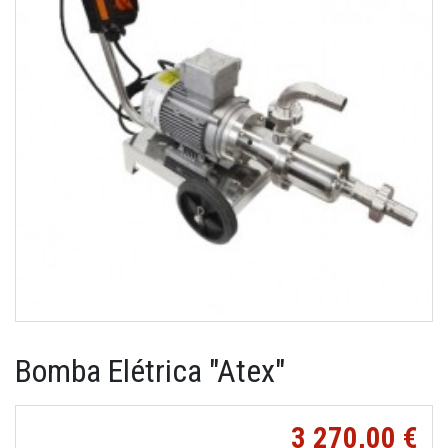
Bomba Elétrica "Atex"
3 270,00 €